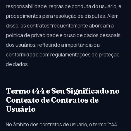
responsabilidade, regras de conduta do usuário, e
procedimentos para resolução de disputas. Além
disso, os contratos frequentemente abordam a
política de privacidade e o uso de dados pessoais
dos usuários, refletindo a importância da
conformidade com regulamentações de proteção
de dados.
Termo t44 e Seu Significado no
Contexto de Contratos de
Usuário
No âmbito dos contratos de usuário, o termo "t44"