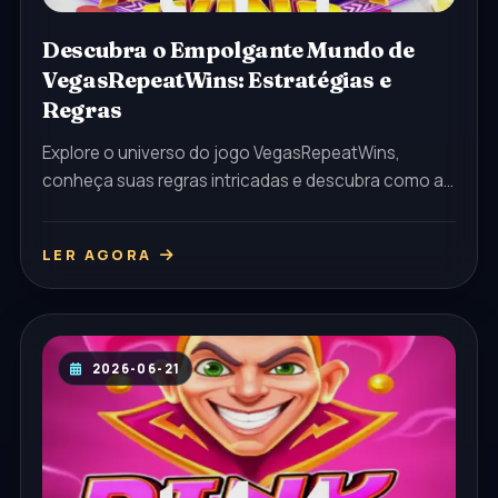
Descubra o Empolgante Mundo de
VegasRepeatWins: Estratégias e
Regras
Explore o universo do jogo VegasRepeatWins,
conheça suas regras intricadas e descubra como a
palavra-chave 't44' se tornou um elemento
essencial na jogabilidade.
LER AGORA
2026-06-21