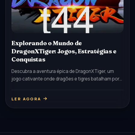
Explorando o Mundo de
DragonXTiger: Jogos, Estratégias e
Conquistas
Descubra a aventura épica de DragonXTiger, um
jogo cativante onde dragões e tigres batalham por
supremacia. Entenda suas regras, estratégias e o
impacto nos eventos atuais.
LER AGORA