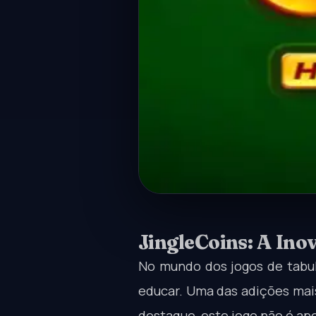
JingleCoins: A Ino
No mundo dos jogos de tabul
educar. Uma das adições mai
destaque, este jogo não é ap