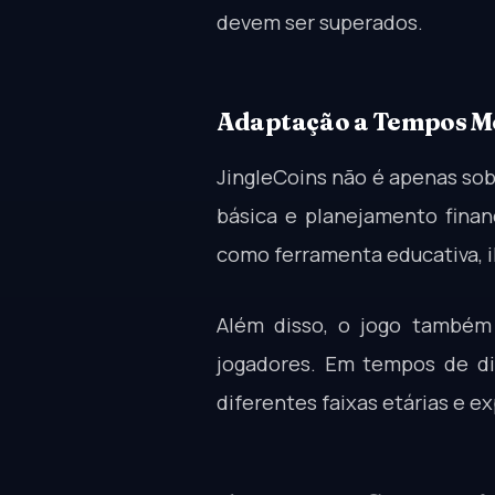
devem ser superados.
Adaptação a Tempos 
JingleCoins não é apenas so
básica e planejamento finan
como ferramenta educativa, il
Além disso, o jogo também 
jogadores. Em tempos de di
diferentes faixas etárias e 