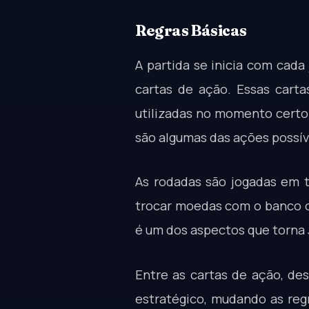
Regras Básicas
A partida se inicia com cad
cartas de ação. Essas car
utilizadas no momento certo
são algumas das ações possív
As rodadas são jogadas em t
trocar moedas com o banco ou
é um dos aspectos que torna 
Entre as cartas de ação, de
estratégico, mudando as reg