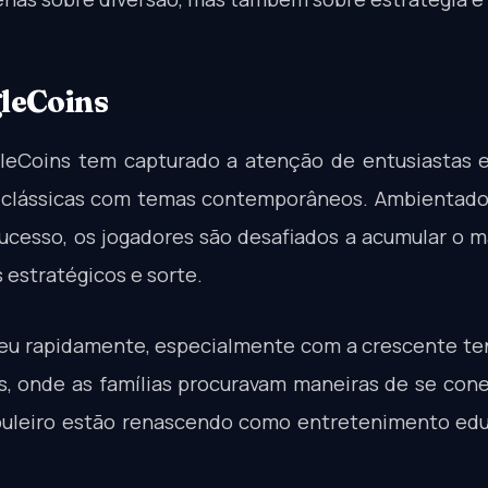
gleCoins
leCoins tem capturado a atenção de entusiastas 
as clássicas com temas contemporâneos. Ambienta
ucesso, os jogadores são desafiados a acumular o m
estratégicos e sorte.
ceu rapidamente, especialmente com a crescente ten
s, onde as famílias procuravam maneiras de se cone
uleiro estão renascendo como entretenimento educ