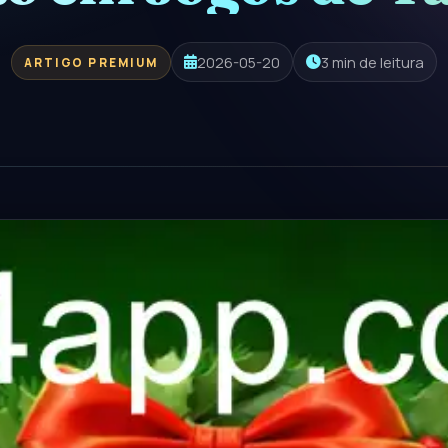
2026-05-20
3 min de leitura
ARTIGO PREMIUM