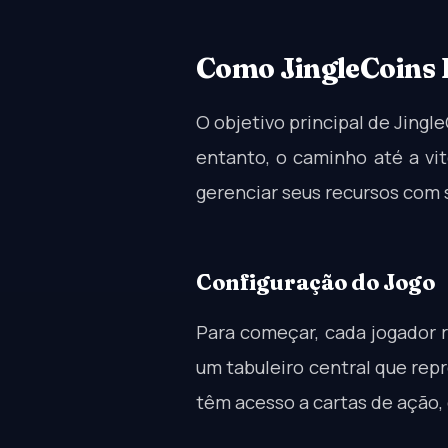
Como JingleCoins 
O objetivo principal de Jingl
entanto, o caminho até a vit
gerenciar seus recursos com s
Configuração do Jogo
Para começar, cada jogador r
um tabuleiro central que re
têm acesso a cartas de ação,