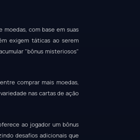
 de moedas, com base em suas
ém exigem táticas ao serem
acumular "bônus misteriosos"
r entre comprar mais moedas,
 variedade nas cartas de ação
 oferece ao jogador um bônus
indo desafios adicionais que