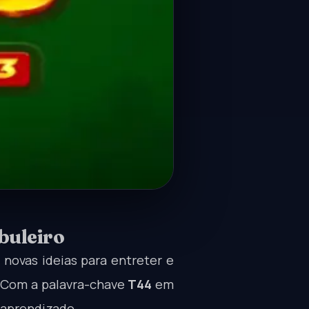
buleiro
novas ideias para entreter e
. Com a palavra-chave
T44
em
 aprendizado.