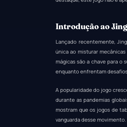
Introdução ao Jin
Lançado recentemente, Jing
única ao misturar mecânic
mágicas são a chave para o s
enquanto enfrentam desafios 
A popularidade do jogo cres
durante as pandemias globai
mostram que os jogos de tab
vanguarda desse movimento.