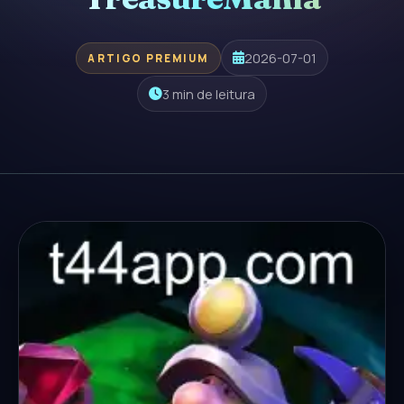
2026-07-01
ARTIGO PREMIUM
3 min de leitura