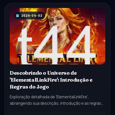
2026-06-02
Descobrindo o Universo de
'ElementalLinkFire': Introdução e
Regras do Jogo
Exploração detalhada de 'ElementalLinkFire',
abrangendo sua descrição, introdução e as regras
envolventes.