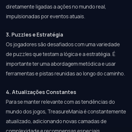
diretamente ligadas a ações no mundo real,
impulsionadas por eventos atuais.
3. Puzzles e Estratégia
Os jogadores são desafiados com uma variedade
de puzzles que testam a lógica e a estratégia. É
importante ter uma abordagem metódica e usar
ferramentas e pistas reunidas ao longo do caminho.
4. Atualizações Constantes
Para se manter relevante com as tendências do
mundo dos jogos, TreasureMania é constantemente
atualizado, adicionando novas camadas de
complexidade e recompensas especiais.