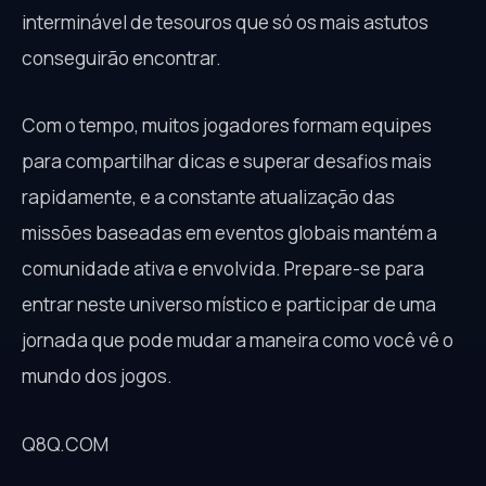
interminável de tesouros que só os mais astutos
conseguirão encontrar.
Com o tempo, muitos jogadores formam equipes
para compartilhar dicas e superar desafios mais
rapidamente, e a constante atualização das
missões baseadas em eventos globais mantém a
comunidade ativa e envolvida. Prepare-se para
entrar neste universo místico e participar de uma
jornada que pode mudar a maneira como você vê o
mundo dos jogos.
Q8Q.COM