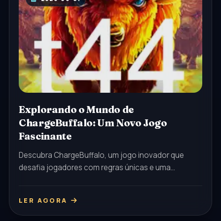
Explorando o Mundo de
ChargeBuffalo: Um Novo Jogo
Fascinante
Descubra ChargeBuffalo, um jogo inovador que
desafia jogadores com regras únicas e uma
experiência imersiva.
LER AGORA