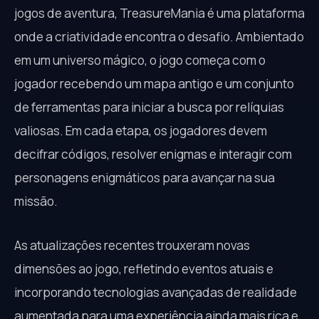
jogos de aventura, TreasureMania é uma plataforma
onde a criatividade encontra o desafio. Ambientado
em um universo mágico, o jogo começa com o
jogador recebendo um mapa antigo e um conjunto
de ferramentas para iniciar a busca por relíquias
valiosas. Em cada etapa, os jogadores devem
decifrar códigos, resolver enigmas e interagir com
personagens enigmáticos para avançar na sua
missão.
As atualizações recentes trouxeram novas
dimensões ao jogo, refletindo eventos atuais e
incorporando tecnologias avançadas de realidade
aumentada para uma experiência ainda mais rica e