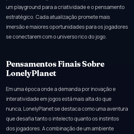
um playground para a criatividade e o pensamento
estratégico. Cada atualização promete mais
imersão e maiores oportunidades para os jogadores
se conectarem com o universo rico do jogo.
Pensamentos Finais Sobre
LonelyPlanet
Em uma época onde a demanda por inovação e
interatividade em jogos está mais alta do que
nunca, LonelyPlanet se destaca como uma aventura
que desafia tanto o intelecto quanto os instintos
dos jogadores. A combinação de um ambiente