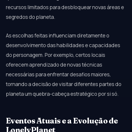
recursos limitados para desbloquear novas áreas e
segredos do planeta.
As escolhas feitas influenciam diretamente o
desenvolvimento das habilidades e capacidades
do personagem. Por exemplo, certos locais
oferecem aprendizado de novas técnicas
necessárias para enfrentar desafios maiores,
tornando a decisão de visitar diferentes partes do
planeta um quebra-cabeça estratégico por si só.
Eventos Atuais e a Evolução de
LonelyPlanet