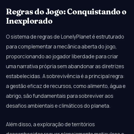
Regras do Jogo: Conquistando o
Inexplorado
O sistema de regras de LonelyPlanet é estruturado
para complementar a mecânica aberta do jogo,
proporcionando ao jogador liberdade para criar
uma narrativa própria sem abandonar as diretrizes
estabelecidas. A sobrevivência é a principal regra:
a gestão eficaz de recursos, como alimento, água e
abrigo, são fundamentais para sobreviver aos
desafios ambientais e climáticos do planeta.
Além disso, a exploração de territórios