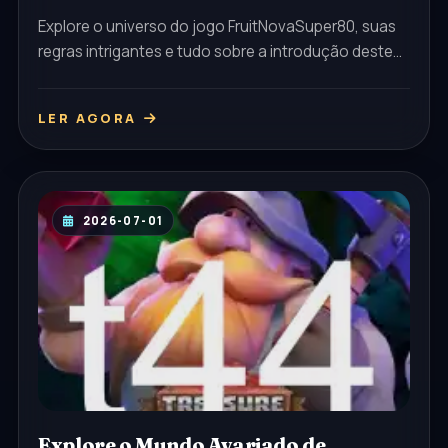
Explore o universo do jogo FruitNovaSuper80, suas
regras intrigantes e tudo sobre a introdução deste
sucesso inovador.
LER AGORA
2026-07-01
Explore o Mundo Avariado de