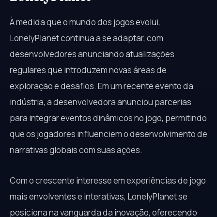
À medida que o mundo dos jogos evolui,
LonelyPlanet continua a se adaptar, com
desenvolvedores anunciando atualizações
regulares que introduzem novas áreas de
exploração e desafios. Em um recente evento da
indústria, a desenvolvedora anunciou parcerias
para integrar eventos dinâmicos no jogo, permitindo
que os jogadores influenciem o desenvolvimento de
narrativas globais com suas ações.
Com o crescente interesse em experiências de jogo
mais envolventes e interativas, LonelyPlanet se
posiciona na vanguarda da inovação, oferecendo