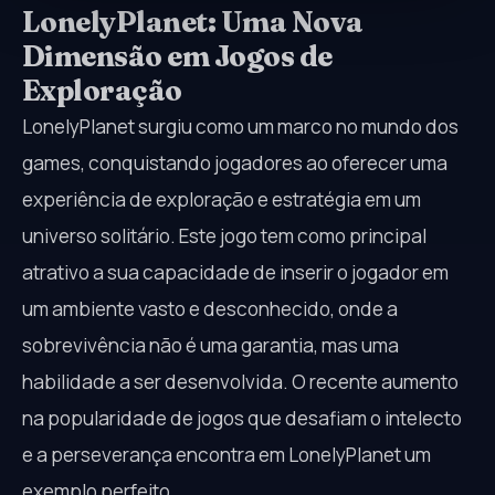
LonelyPlanet: Uma Nova
Dimensão em Jogos de
Exploração
LonelyPlanet surgiu como um marco no mundo dos
games, conquistando jogadores ao oferecer uma
experiência de exploração e estratégia em um
universo solitário. Este jogo tem como principal
atrativo a sua capacidade de inserir o jogador em
um ambiente vasto e desconhecido, onde a
sobrevivência não é uma garantia, mas uma
habilidade a ser desenvolvida. O recente aumento
na popularidade de jogos que desafiam o intelecto
e a perseverança encontra em LonelyPlanet um
exemplo perfeito.