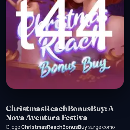
ChristmasReachBonusBuy: A
Nova Aventura Festiva
O jogo
ChristmasReachBonusBuy
surge como