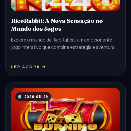
RicoRabbit: A Nova Sensação no
Mundo dos Jogos
Explore o mundo de RicoRabbit, um emocionante
jogo interativo que combina estratégia e aventura
em um universo único.
LER AGORA
2026-05-29