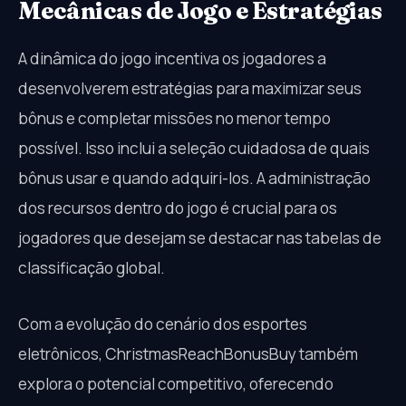
Mecânicas de Jogo e Estratégias
A dinâmica do jogo incentiva os jogadores a
desenvolverem estratégias para maximizar seus
bônus e completar missões no menor tempo
possível. Isso inclui a seleção cuidadosa de quais
bônus usar e quando adquiri-los. A administração
dos recursos dentro do jogo é crucial para os
jogadores que desejam se destacar nas tabelas de
classificação global.
Com a evolução do cenário dos esportes
eletrônicos, ChristmasReachBonusBuy também
explora o potencial competitivo, oferecendo