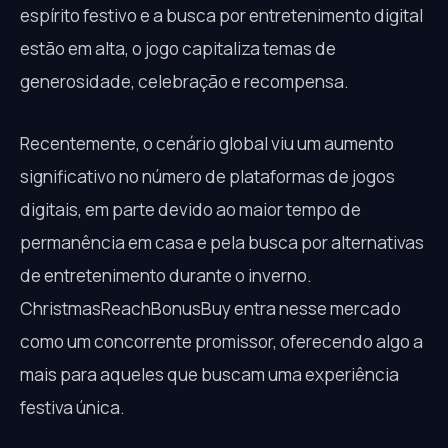
espírito festivo e a busca por entretenimento digital
estão em alta, o jogo capitaliza temas de
generosidade, celebração e recompensa.
Recentemente, o cenário global viu um aumento
significativo no número de plataformas de jogos
digitais, em parte devido ao maior tempo de
permanência em casa e pela busca por alternativas
de entretenimento durante o inverno.
ChristmasReachBonusBuy entra nesse mercado
como um concorrente promissor, oferecendo algo a
mais para aqueles que buscam uma experiência
festiva única.