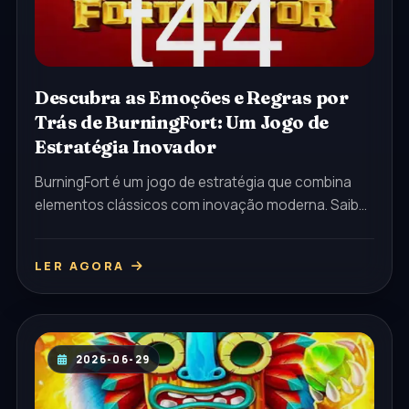
Descubra as Emoções e Regras por
Trás de BurningFort: Um Jogo de
Estratégia Inovador
BurningFort é um jogo de estratégia que combina
elementos clássicos com inovação moderna. Saiba
como se destacar neste incrível universo.
LER AGORA
2026-06-29