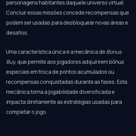
personagens habitantes daquele universo virtual.
Concluir essas missões concede recompensas que
podem ser usadas para desbloquear novas áreas e
desafios.
Uma característica única é a mecânica de
Bonus
Buy
, que permite aos jogadores adquirirem bônus
especiais em troca de pontos acumulados ou
recompensas conquistadas durante as fases. Esta
mecânica torna a jogabilidade diversificada e
impacta diretamente as estratégias usadas para
completar o jogo.